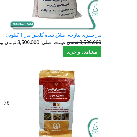
بذر سبزی پیازچه اصلاح شده گلچین بذر 1 کیلویی
3,500,000
تومان
قیمت اصلی: 3,500,000 تومان بود.
مشاهده و خرید
٪6