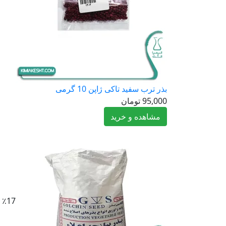
بذر ترب سفید تاکی ژاپن 10 گرمی
95,000
تومان
مشاهده و خرید
٪17