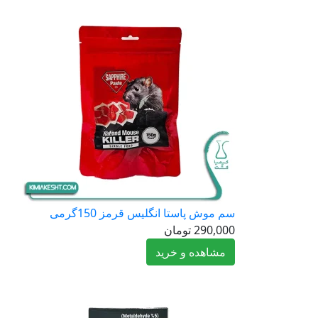
سم موش پاستا انگلیس قرمز 150گرمی
290,000
تومان
مشاهده و خرید