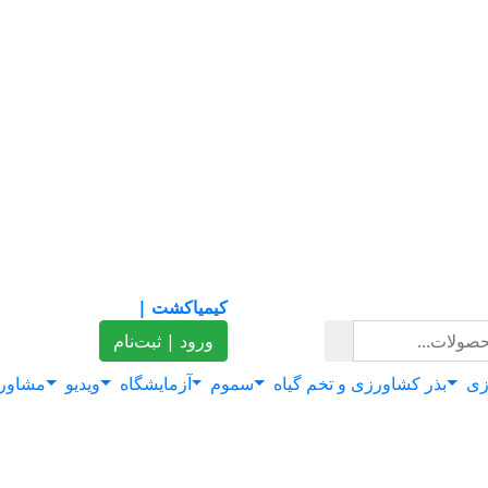
کیمیاکشت |
ورود | ثبت‌نام
زی
بذر کشاورزی و تخم گیاه
سموم
آزمایشگاه
ویدیو
مشاور