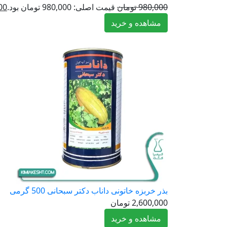
980,000
تومان
قیمت اصلی: 980,000 تومان بود.
00
مشاهده و خرید
بذر خربزه خاتونی داناب دکتر سبحانی 500 گرمی
2,600,000
تومان
مشاهده و خرید