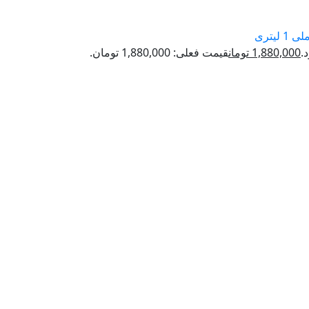
یتری
1,880,000
تومان
قیمت فعلی: 1,880,000 تومان.