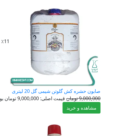
٪11
صابون حشره کش گلوتن شیمی گل 20 لیتری
9,000,000
تومان
قیمت اصلی: 9,000,000 تومان بود.
مشاهده و خرید