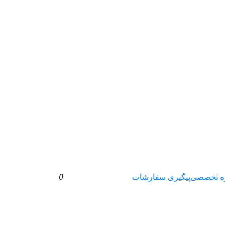
ه تخصصی
پیگیری سفارشات
0