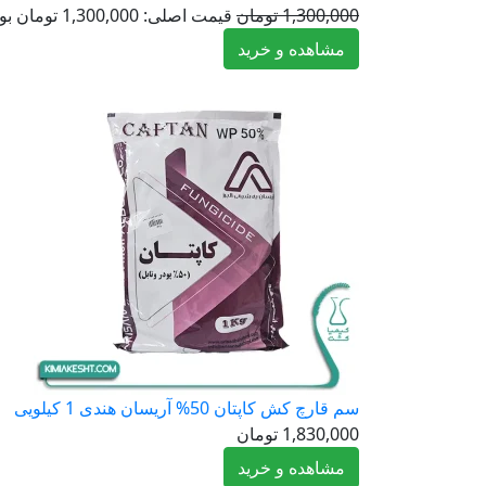
1,300,000
تومان
قیمت اصلی: 1,300,000 تومان بود.
مشاهده و خرید
سم قارچ کش کاپتان 50% آریسان هندی 1 کیلویی
1,830,000
تومان
مشاهده و خرید