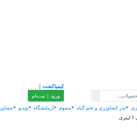
کیمیاکشت |
ورود | ثبت‌نام
زی
بذر کشاورزی و تخم گیاه
سموم
آزمایشگاه
ویدیو
مشاور
ی