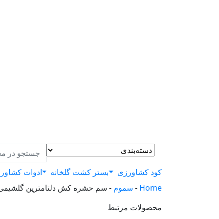
کود کشاورزی
بستر کشت گلخانه
ادوات کشاور
Home
-
سموم
-
سم حشره کش دلتامترین گلشیمی 1 لیتر
محصولات مرتبط