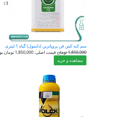
٪3
سم کنه کش فن پروپاترین (دانیتول) گیاه 1 لیتری
1,850,000
تومان
قیمت اصلی: 1,850,000 تومان بود.
مشاهده و خرید