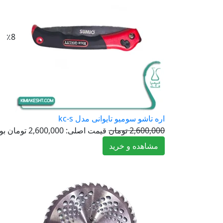
٪8
اره تاشو سومیو تایوانی مدل kc-s
2,600,000
تومان
قیمت اصلی: 2,600,000 تومان بود.
مشاهده و خرید