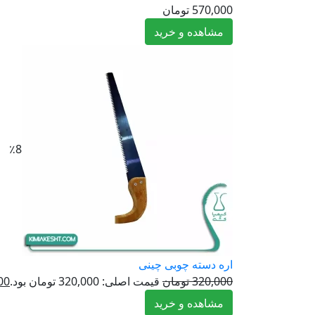
570,000
تومان
مشاهده و خرید
٪8
اره دسته چوبی چینی
320,000
تومان
قیمت اصلی: 320,000 تومان بود.
00
مشاهده و خرید