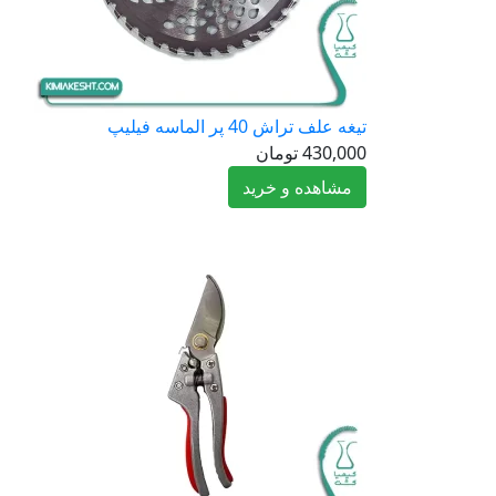
تیغه علف تراش 40 پر الماسه فیلیپ
430,000
تومان
مشاهده و خرید