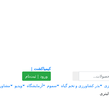
کیمیاکشت |
ورود | ثبت‌نام
زی
بذر کشاورزی و تخم گیاه
سموم
آزمایشگاه
ویدیو
مشاور