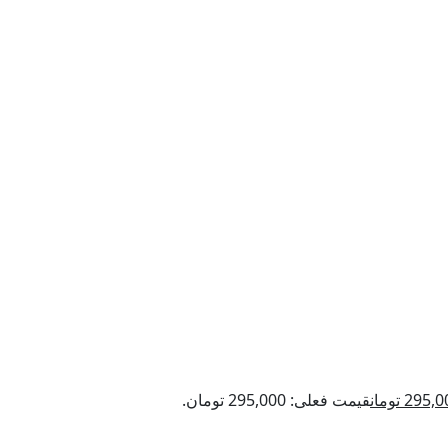
295,0
تومان
قیمت فعلی: 295,000 تومان.