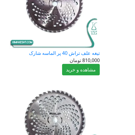
تیغه علف تراش 40 پر الماسه شارک
810,000
تومان
مشاهده و خرید