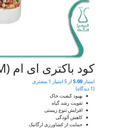
کود باکتری ای ام (EM) ژاپن 1 لیتری
امتیاز
5.00
از 5 امتیاز
1
مشتری
(
1
دیدگاه)
بهبود کیفیت خاک
تقویت رشد گیاه
افزایش تنوع زیستی
کاهش آلودگی
حمایت از کشاورزی ارگانیک