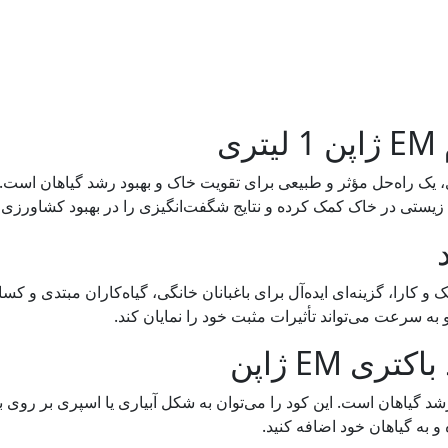
ی
ری ای ام (EM) ژاپن در بسته‌بندی 1 لیتری، یک راه‌حل مؤثر و طبیعی برای تقویت خاک و بهبود ر
تی در خاک کمک کرده و نتایج شگفت‌انگیزی را در بهبود کشاورزی و ب
یتری به دلیل حجم کوچک و کارا، گزینه‌ای ایده‌آل برای باغبانان خانگی، گیاه‌کارا
ه سرعت می‌تواند تأثیرات مثبت خود را نمایان کند.
 EM ژاپن