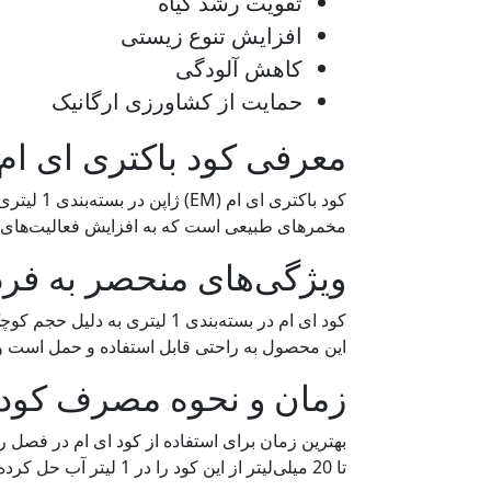
تقویت رشد گیاه
افزایش تنوع زیستی
کاهش آلودگی
حمایت از کشاورزی ارگانیک
معرفی کود باکتری ای ام EM ژاپن 1 لیتر
کود باکت
مخمرهای طبیعی است که به افزایش فعالیت‌های زیس
ویژگی‌های منحصر به فرد
کود ای ام در بسته‌‌بندی 1 ل
این محصول به راحتی قابل استفاده و حمل است و ب
زمان و نحوه مصرف کود باکتری
تا 20 میلی‌لیتر از این کود را در 1 لیتر آب حل کرده و به گیاهان خود اضافه کنید.