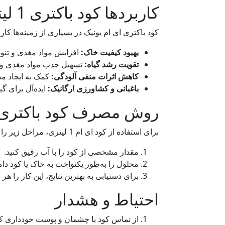
کاربردها کود باکتری 1 لیتری ای ام
کود باکتری ای ام یونیک در بسیاری از زمینه‌ها کارب
بهبود کیفیت خاک:
افزایش مواد مغذی و تنو
تقویت رشد گیاه:
تسهیل جذب مواد مغذی و ب
کاهش اثرات منفی آلودگی:
کمک به ایجاد م
باغبانی و کشاورزی ارگانیک:
ایده‌آل برای گ
روش مصرف کود باکتری ای ام (EM) ژا
برای استفاده از کود ای ام 1 لیتری، مراحل زیر را دنبال کنید:
مقدار مشخصی از کود را با آب رقیق کنید.
محلول را به‌طور یکنواخت به خاک یا کود دا
برای دستیابی به بهترین نتایج، این کار را هر د
احتیاط و هشدار
از تماس کود با چشمان و پوست خودداری کن