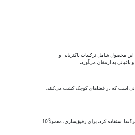
شد گیاهان است. این محصول شامل ترکیبات باکتریایی و
اغبانی به ارمغان می‌آورد.
ن مبتدی و کسانی است که در فضاهای کوچک کشت می‌کنند.
بهترین زمان برای استفاده از کود ای ام در فصل رشد گیاهان است. این کود را می‌توان به شکل آبیاری یا اسپری بر روی برگ‌ها استفاده کرد. برای رقیق‌سازی، معمولاً 10