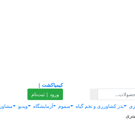
کیمیاکشت |
ورود | ثبت‌نام
زی
بذر کشاورزی و تخم گیاه
سموم
آزمایشگاه
ویدیو
مشاور