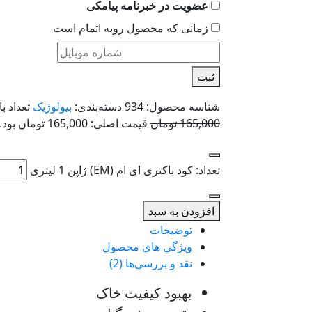
عضویت در خبرنامه پیامکی
زمانی که محصول روبه اتمام است
ثبت
شناسه محصول:
934
دسته‌بندی:
بیولوژیک
تعداد با
165,000
تومان
قیمت اصلی: 165,000 تومان بود.
تعداد: کود باکتری ای ام (EM) ژاپن 1 لیتری
افزودن به سبد
توضیحات
ویژگی های محصول
نقد و بررسی‌ها (2)
بهبود کیفیت خاک