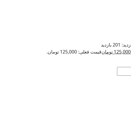
زدید:
201 بازدید
125,000
تومان
قیمت فعلی: 125,000 تومان.