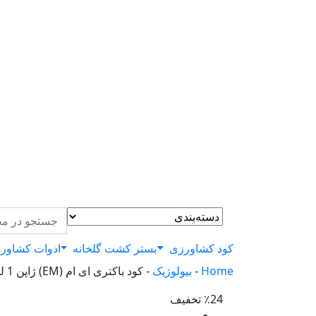
کود کشاورزی
بستر کشت گلخانه
ادوات کشاور
Home
-
بیولوژیک
-
کود باکتری ای ام (EM) ژاپن 1 لیتری
٪24 تخفیف