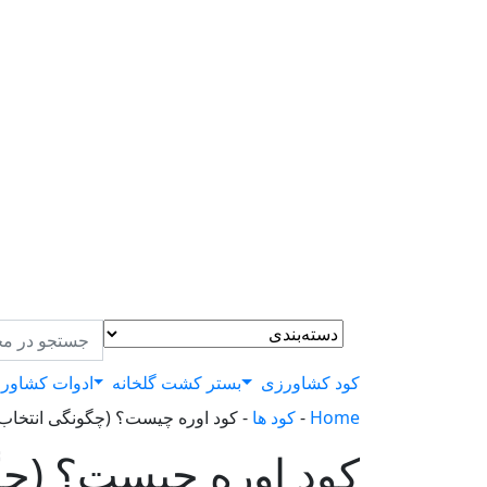
کود کشاورزی
بستر کشت گلخانه
ادوات کشاور
Home
-
کود ها
-
کود اوره چیست؟ (چگونگی انتخاب ب
کود اوره چیست؟ (چگو