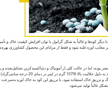
دار با PH خنثی و واکنش‌پذیر با دیگر کودها و غالباً به شکل گرانول با توان افزایش کیف
ر معایب اوره غلبه نمود و فقط از مزایای این محصول کشاورزی بهره‌م
ع غنی از این عنصر بوده، اما در حالت کلی از آمونیاک و دی‌اکسیدکربن تشکیل‌
 تزریق خاک استفاده نمود. با تزریق این کود به خاک اوره به‌سرعت به 
شکل غالباً تولید می‌شود.