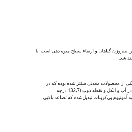
یت خاک و تأمین نیتروژن گیاهان و ارتقاء سطح میوه دهی است. با
ند شد.
شده و یکی از محصولات معدنی سنتز شده بوده که در
حضور اسیدها به نمک تغییر ماهیت می‌دهد. از این کود به دلیل حلالیت بالا (1079 گرم در لیتر در دمای 20 درجه سانتی‌گراد) در آب و الکل و نقطه ذوب (132.7 درجه
آمونیوم بی‌کربنات تبدیل‌شده که تصاعد بالایی