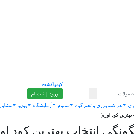
کیمیاکشت |
ورود | ثبت‌نام
زی
بذر کشاورزی و تخم گیاه
سموم
آزمایشگاه
ویدیو
مشاور
هترین کود اوره)
نگی انتخاب بهترین کود اور