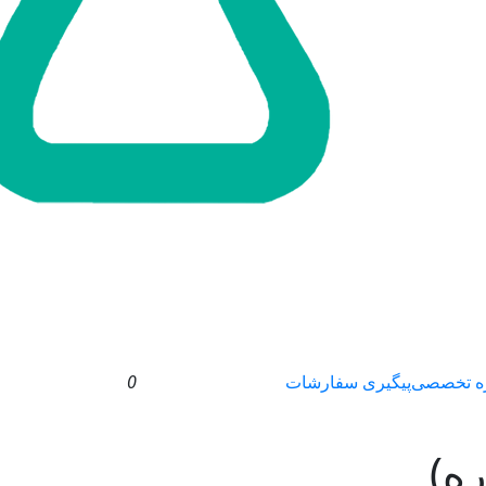
ه تخصصی
پیگیری سفارشات
0
ه)