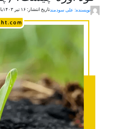
تاریخ انتشار:
۱۶ تیر ۱۴۰۳
با
نویسنده: علی سودمند